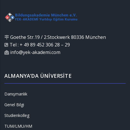
Goethe Str.19 / 2.Stockwerk 80336 München
Tel : + 49 89 452 306 28 – 29
info@yek-akademi.com
ALMANYA’DA ÜNİVERSİTE
Danışmanlık
Genel Bilgi
Studienkolleg
TUM/LMU/HM