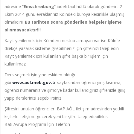
adresine “
Einschreibung
” iadeli taahhütlü olarak gönderin. 2
Ekim 2014 günü evraklarınız Kölndeki büroya kesinlikle ulaşmış
olmalıdır!!!
Bu tarihten sonra gönderilen belgeler işleme
alınmayacaktır!!!
Kayıt yenilemek için Kölnden mektup almayan var ise Köln`e
dilekçe yazarak sisteme girebilmeniz için şifreinizi talep edin.
Kayıt yenilemek için kullanılan şifre başka bir işlem için
kullanılmaz.
Ders seçmek işin yine eskiden olduğu
gibi
www.aol.meb.gov.tr
sayfasından öğrenci giriş kısmına;
öğrenci numaranız ve şimdiye kadar kullandığınız şifrenizle giriş
yapıp derslerinizi seçebilirsiniz
Şifresini unutan öğrenciler BAP AÖL iletişim adresinden yetkili
kişilerle iletişime gecerek yeni bir şifre talep edebilirler.
Batı Avrupa Programı İçin Telefon