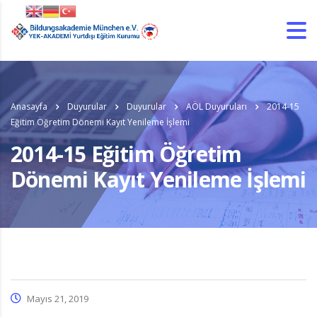
Anasayfa
Duyurular
Duyurular
AÖL Duyuruları
2014-15
Eğitim Öğretim Dönemi Kayıt Yenileme İşlemi
2014-15 Eğitim Öğretim
Dönemi Kayıt Yenileme İşlemi
Mayıs 21, 2019