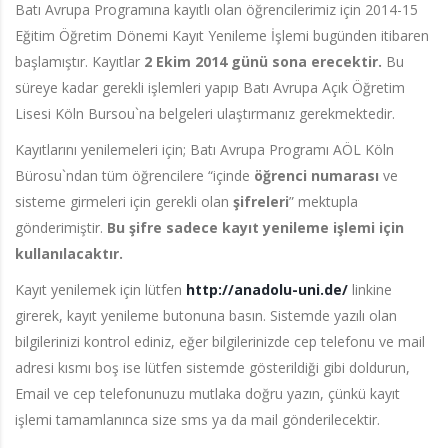
Batı Avrupa Programına kayıtlı olan öğrencilerimiz için 2014-15
Eğitim Öğretim Dönemi Kayıt Yenileme İşlemi bugünden itibaren
başlamıştır. Kayıtlar
2 Ekim 2014 günü sona erecektir.
Bu
süreye kadar gerekli işlemleri yapıp Batı Avrupa Açık Öğretim
Lisesi Köln Bursou`na belgeleri ulaştırmanız gerekmektedir.
Kayıtlarını yenilemeleri için; Batı Avrupa Programı AÖL Köln
Bürosu`ndan tüm öğrencilere “içinde
öğrenci numarası
ve
sisteme girmeleri için gerekli olan
şifreleri
” mektupla
gönderimiştir.
Bu şifre sadece kayıt yenileme işlemi için
kullanılacaktır.
Kayıt yenilemek için lütfen
http://anadolu-uni.de/
linkine
girerek, kayıt yenileme butonuna basın. Sistemde yazılı olan
bilgilerinizi kontrol ediniz, eğer bilgilerinizde cep telefonu ve mail
adresi kısmı boş ise lütfen sistemde gösterildiği gibi doldurun,
Email ve cep telefonunuzu mutlaka doğru yazın, çünkü kayıt
işlemi tamamlanınca size sms ya da mail gönderilecektir.