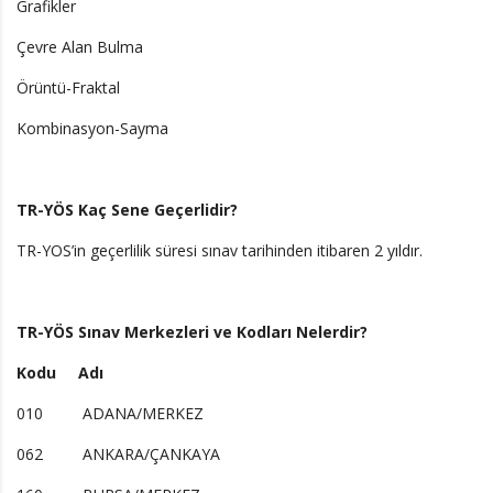
Grafikler
Çevre Alan Bulma
Örüntü-Fraktal
Kombinasyon-Sayma
TR-YÖS Kaç Sene Geçerlidir?
TR-YOS’in geçerlilik süresi sınav tarihinden itibaren 2 yıldır.
TR-YÖS Sınav Merkezleri ve Kodları Nelerdir?
Kodu Adı
010 ADANA/MERKEZ
062 ANKARA/ÇANKAYA