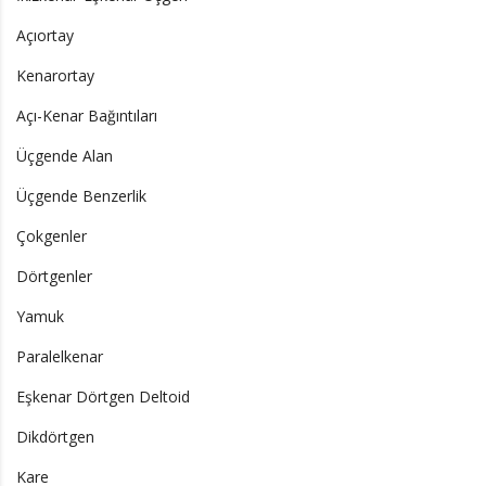
Açıortay
Kenarortay
Açı-Kenar Bağıntıları
Üçgende Alan
Üçgende Benzerlik
Çokgenler
Dörtgenler
Yamuk
Paralelkenar
Eşkenar Dörtgen Deltoid
Dikdörtgen
Kare