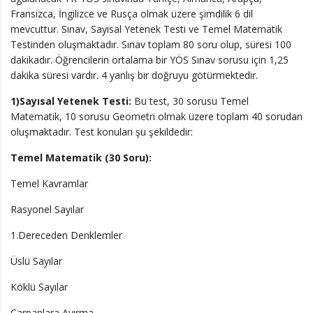
Fransızca, İngilizce ve Rusça olmak üzere şimdilik 6 dil
mevcuttur. Sınav, Sayısal Yetenek Testi ve Temel Matematik
Testinden oluşmaktadır. Sınav toplam 80 soru olup, süresi 100
dakikadır. Öğrencilerin ortalama bir YÖS Sınav sorusu için 1,25
dakika süresi vardır. 4 yanlış bir doğruyu götürmektedir.
1)Sayısal Yetenek Testi:
Bu test, 30 sorusu Temel
Matematik, 10 sorusu Geometri olmak üzere toplam 40 sorudan
oluşmaktadır. Test konuları şu şekildedir:
Temel Matematik (30 Soru):
Temel Kavramlar
Rasyonel Sayılar
1.Dereceden Denklemler
Üslü Sayılar
Köklü Sayılar
Çarpanlara Ayırma