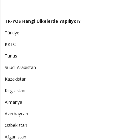
TR-YÖS Hangi Ülkelerde Yapılıyor?
Türkiye
KKTC
Tunus
Suudi Arabistan
Kazakistan
Kırgızistan
Almanya
Azerbaycan
Özbekistan
Afganistan