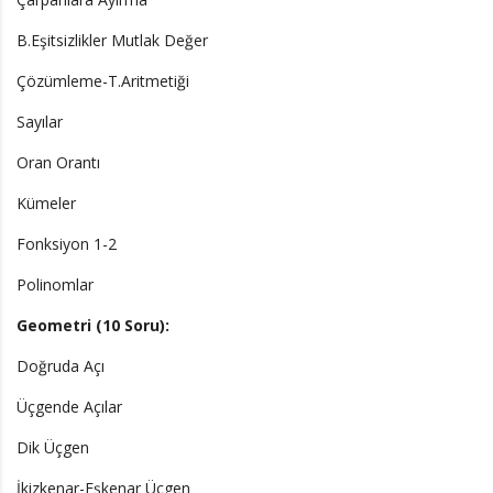
B.Eşitsizlikler Mutlak Değer
Çözümleme-T.Aritmetiği
Sayılar
Oran Orantı
Kümeler
Fonksiyon 1-2
Polinomlar
Geometri (10 Soru):
Doğruda Açı
Üçgende Açılar
Dik Üçgen
İkizkenar-Eşkenar Üçgen