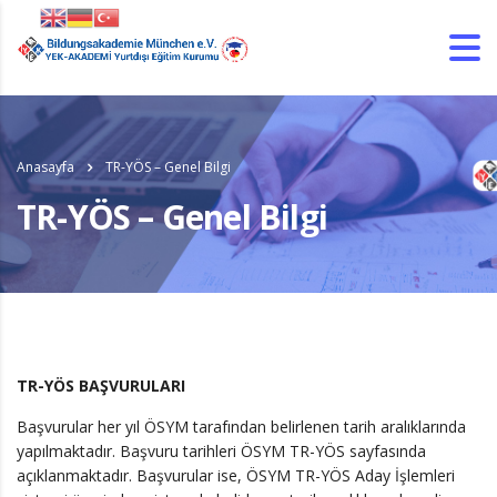
Anasayfa
TR-YÖS – Genel Bilgi
TR-YÖS – Genel Bilgi
TR-YÖS BAŞVURULARI
Başvurular her yıl ÖSYM tarafından belirlenen tarih aralıklarında
yapılmaktadır. Başvuru tarihleri ÖSYM TR-YÖS sayfasında
açıklanmaktadır. Başvurular ise, ÖSYM TR-YÖS Aday İşlemleri