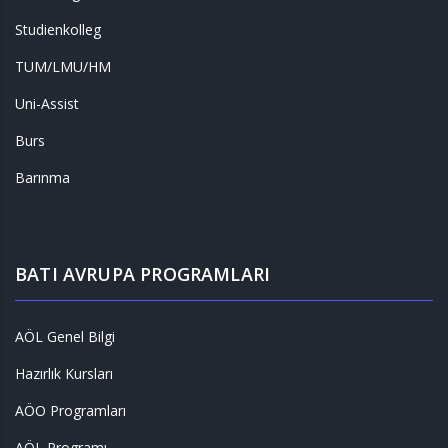
Studienkolleg
TUM/LMU/HM
Uni-Assist
Burs
Barınma
BATI AVRUPA PROGRAMLARI
AÖL Genel Bilgi
Hazırlık Kursları
AÖO Programları
AÖL Programı