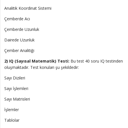
Analitik Koordinat Sistemi
Çemberde Acı
Çemberde Uzunluk
Dairede Uzunluk
Çember Analitiği
2) IQ (Sayısal Matematik) Testi:
Bu test 40 soru IQ testinden
oluşmaktadır. Test konuları şu şekildedir:
Sayı Dizileri
Sayı İşlemleri
Sayı Matrisleri
İşlemler
Tablolar