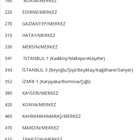
160 BURSA/MERKEZ
220 EDİRNE/MERKEZ
270 GAZİANTEP/MERKEZ
310 HATAY/MERKEZ
330 MERSİN/MERKEZ
341 İSTANBUL 1 (Kadıköy/Maltepe/Ataşehir)
343 İSTANBUL 3 (Beyoğlu/Şişli/Beşiktaş/Kağıthane/Sarıyer)
352 İZMİR-1 (Karşıyaka/Bornova/Çığlı)
380 KAYSERİ/MERKEZ
420 KONYA/MERKEZ
460 KAHRAMANMARAŞ/MERKEZ
470 MARDİN/MERKEZ
610 TRABZON/MERKEZ