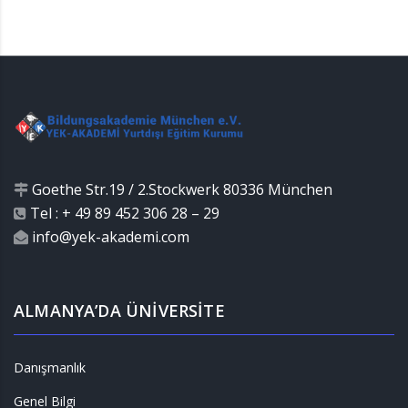
Goethe Str.19 / 2.Stockwerk 80336 München
Tel : + 49 89 452 306 28 – 29
info@yek-akademi.com
ALMANYA’DA ÜNİVERSİTE
Danışmanlık
Genel Bilgi