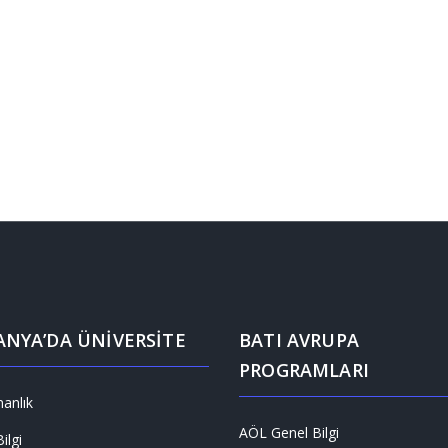
NYA’DA ÜNİVERSİTE
BATI AVRUPA
PROGRAMLARI
anlık
AÖL Genel Bilgi
ilgi